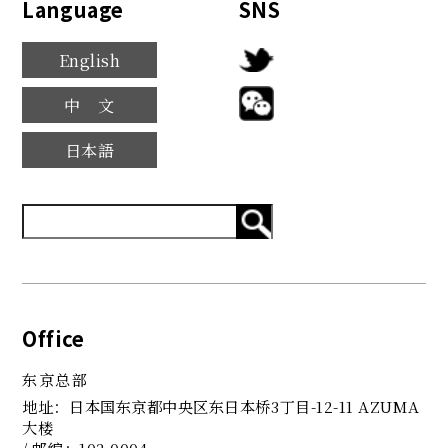
Language
SNS
English
中文
日本語
Office
东京总部
地址：日本国东京都中央区东日本桥3丁目-12-11 AZUMA
大楼
/ 邮编：103-0004