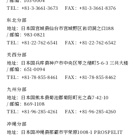
TEL
+81-3-3661-3673
FAX
+81-3-3661-8376
东北分部
地址：日本国宫城县仙台市宫城野区岩切洞之口188
/ 邮编：983-0821
TEL
+81-22-762-6541
FAX
+81-22-762-6542
关西分部
地址：日本国兵库县神户市中央区琴之绪町5-6-3 三共大楼
/ 邮编：651-0094
TEL
+81-78-855-8461
FAX
+81-78-855-8462
九州分部
地址：日本国熊本县菊池郡菊阳町光之森7-42-10
/ 邮编：869-1108
TEL
+81-96-285-4261
FAX
+81-96-285-4260
冲绳分部
地址：日本国冲绳县那霸市宇荣原1008-1 PROSPELIT