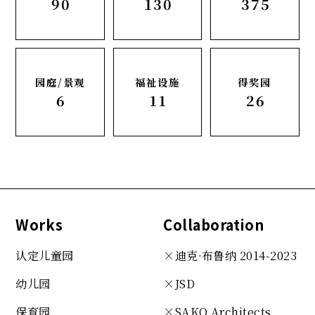
90
130
375
园庭/景观
福祉设施
得奖园
6
11
26
Works
Collaboration
认定儿童园
×迪克·布鲁纳 2014-2023
幼儿园
×JSD
保育园
×SAKO
Architects