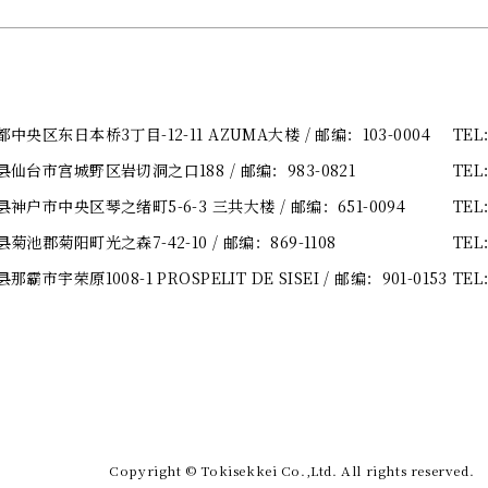
央区东日本桥3丁目-12-11 AZUMA大楼
/ 邮编：103-0004
TEL
县仙台市宫城野区岩切洞之口188
/ 邮编：983-0821
TEL
神户市中央区琴之绪町5-6-3 三共大楼
/ 邮编：651-0094
TEL
菊池郡菊阳町光之森7-42-10
/ 邮编：869-1108
TEL
市宇荣原1008-1 PROSPELIT DE SISEI
/ 邮编：901-0153
TEL
Copyright
©
Tokisekkei Co.,Ltd. All rights reserved.