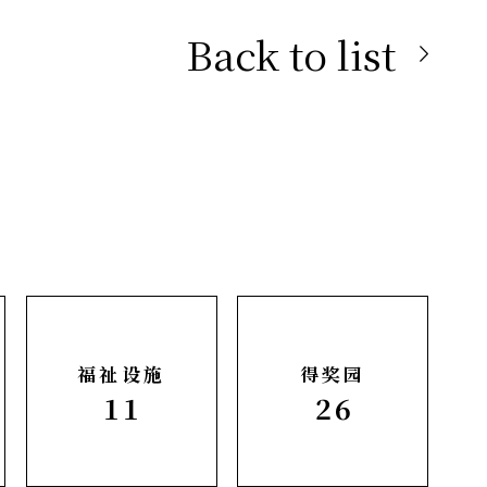
Back to list
福祉设施
得奖园
11
26