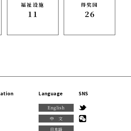
福祉设施
得奖园
11
26
ation
Language
SNS
English
中文
日本語