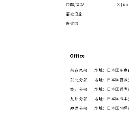
园庭/景观
×Jun
福祉设施
得奖园
Office
地址：日本国东京都中
东京总部
地址：日本国宫城
东北分部
地址：日本国兵库县
关西分部
地址：日本国熊本县
九州分部
地址：日本国冲绳县那霸
冲绳分部