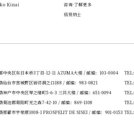
ko Kinai
咨询·了解更多
招贤纳士
央区东日本桥3丁目-12-11 AZUMA大楼
/ 邮编：103-0004
TEL
县仙台市宫城野区岩切洞之口188
/ 邮编：983-0821
TEL
神户市中央区琴之绪町5-6-3 三共大楼
/ 邮编：651-0094
TEL
菊池郡菊阳町光之森7-42-10
/ 邮编：869-1108
TEL
市宇荣原1008-1 PROSPELIT DE SISEI
/ 邮编：901-0153
TEL