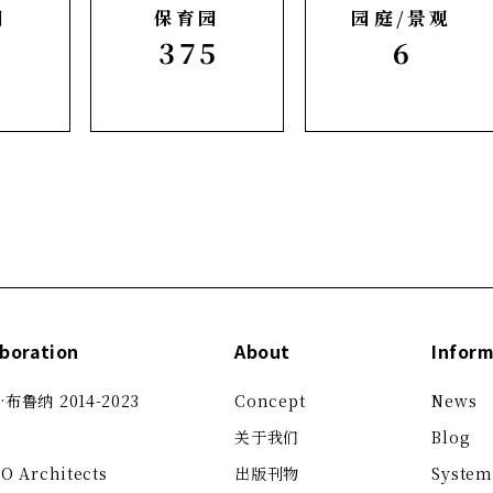
园
保育园
园庭/景观
0
375
6
aboration
About
Inform
布鲁纳 2014-2023
Concept
News
关于我们
Blog
KO
Architects
出版刊物
System