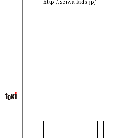
http://seiwa-kids.jp/