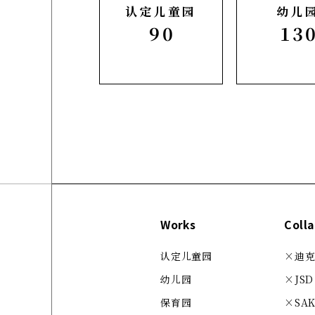
认定儿童园
幼儿
90
13
Works
Coll
认定儿童园
×迪克·
幼儿园
×JSD
保育园
×SA