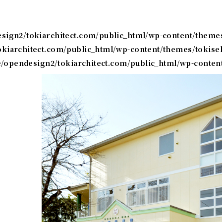
ign2/tokiarchitect.com/public_html/wp-content/theme
kiarchitect.com/public_html/wp-content/themes/tokise
/opendesign2/tokiarchitect.com/public_html/wp-conten