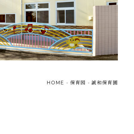
保育园
誠和保育園
-
-
HOME