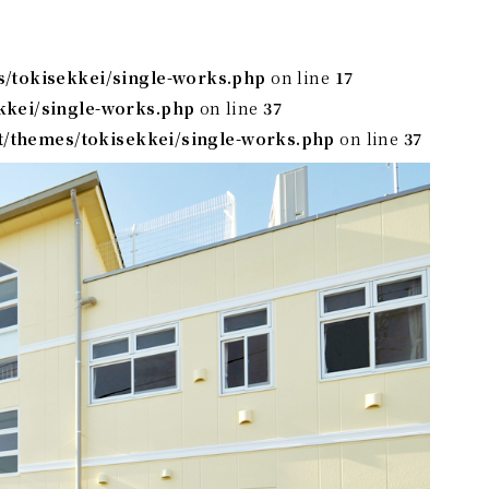
s/tokisekkei/single-works.php
on line
17
kkei/single-works.php
on line
37
t/themes/tokisekkei/single-works.php
on line
37