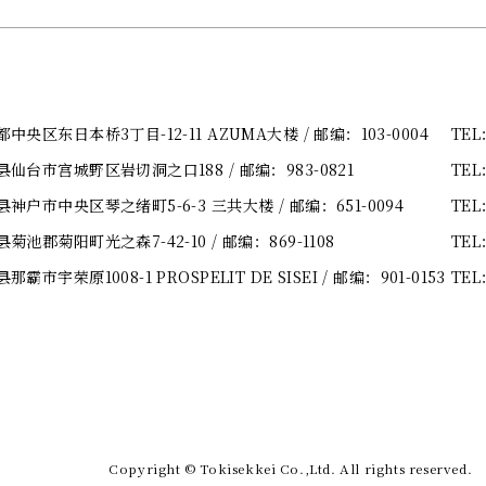
央区东日本桥3丁目-12-11 AZUMA大楼
/ 邮编：103-0004
TEL
县仙台市宫城野区岩切洞之口188
/ 邮编：983-0821
TEL
神户市中央区琴之绪町5-6-3 三共大楼
/ 邮编：651-0094
TEL
菊池郡菊阳町光之森7-42-10
/ 邮编：869-1108
TEL
市宇荣原1008-1 PROSPELIT DE SISEI
/ 邮编：901-0153
TEL
Copyright
©
Tokisekkei Co.,Ltd. All rights reserved.