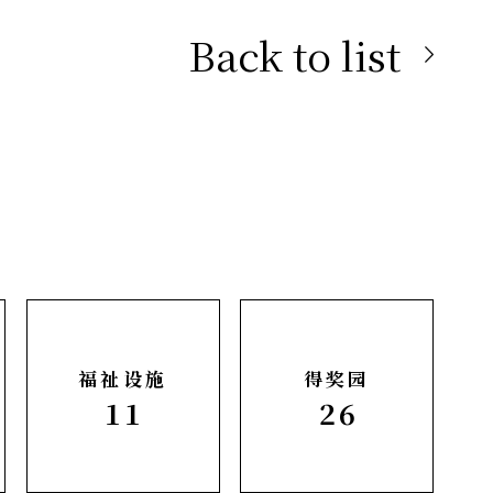
Back to list
福祉设施
得奖园
11
26