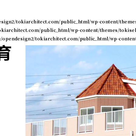
ign2/tokiarchitect.com/public_html/wp-content/theme
kiarchitect.com/public_html/wp-content/themes/tokise
/opendesign2/tokiarchitect.com/public_html/wp-conten
育