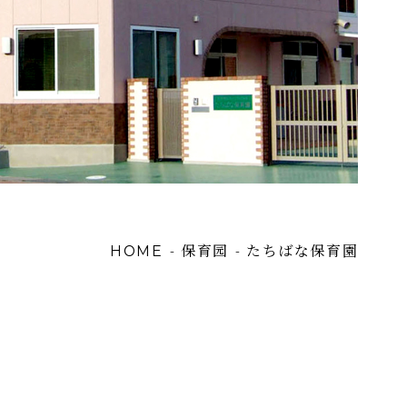
保育园
たちばな保育園
-
-
HOME