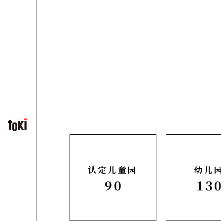
认定儿童园
幼儿
90
13