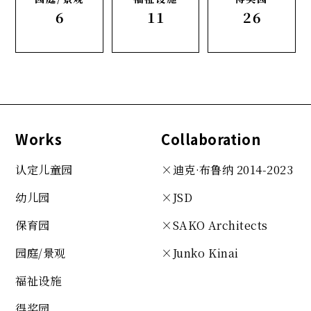
6
11
26
Works
Collaboration
认定儿童园
×迪克·布鲁纳 2014-2023
幼儿园
×JSD
保育园
×SAKO
Architects
园庭/景观
×Junko Kinai
福祉设施
得奖园