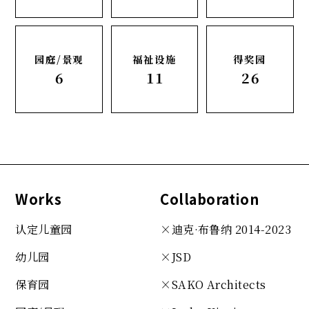
园庭/景观
福祉设施
得奖园
6
11
26
Works
Collaboration
认定儿童园
×迪克·布鲁纳 2014-2023
幼儿园
×JSD
保育园
×SAKO
Architects