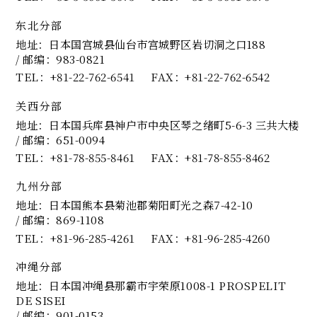
东北分部
地址：日本国宫城县仙台市宫城野区岩切洞之口188
/ 邮编：983-0821
TEL
+81-22-762-6541
FAX
+81-22-762-6542
关西分部
地址：日本国兵库县神户市中央区琴之绪町5-6-3 三共大楼
/ 邮编：651-0094
TEL
+81-78-855-8461
FAX
+81-78-855-8462
九州分部
地址：日本国熊本县菊池郡菊阳町光之森7-42-10
/ 邮编：869-1108
TEL
+81-96-285-4261
FAX
+81-96-285-4260
冲绳分部
地址：日本国冲绳县那霸市宇荣原1008-1 PROSPELIT
DE SISEI
/ 邮编：901-0153