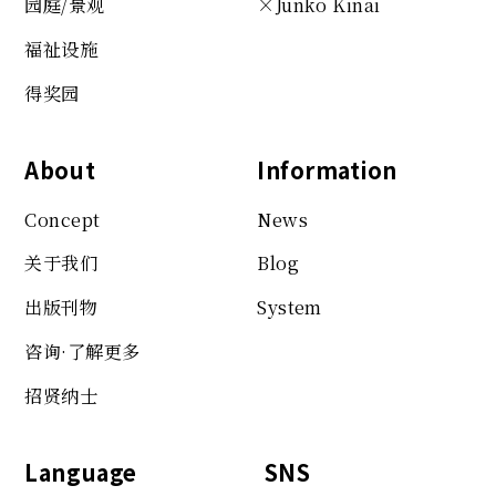
园庭/景观
×Junko Kinai
福祉设施
得奖园
About
Information
Concept
News
关于我们
Blog
出版刊物
System
咨询·了解更多
招贤纳士
Language
SNS