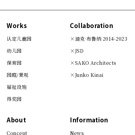
Works
Collaboration
认定儿童园
×迪克·布鲁纳 2014-2023
幼儿园
×JSD
保育园
×SAKO
Architects
园庭/景观
×Junko Kinai
福祉设施
得奖园
About
Information
Concept
News