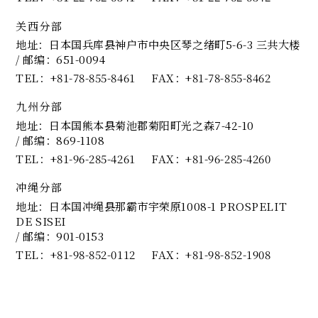
关西分部
地址：日本国兵库县神户市中央区琴之绪町5-6-3 三共大楼
/ 邮编：651-0094
TEL
+81-78-855-8461
FAX
+81-78-855-8462
九州分部
地址：日本国熊本县菊池郡菊阳町光之森7-42-10
/ 邮编：869-1108
TEL
+81-96-285-4261
FAX
+81-96-285-4260
冲绳分部
地址：日本国冲绳县那霸市宇荣原1008-1 PROSPELIT
DE SISEI
/ 邮编：901-0153
TEL
+81-98-852-0112
FAX
+81-98-852-1908