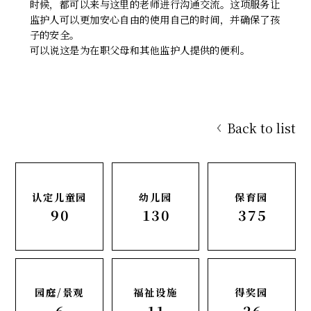
时候，都可以来与这里的老师进行沟通交流。这项服务让
监护人可以更加安心自由的使用自己的时间，并确保了孩
子的安全。
可以说这是为在职父母和其他监护人提供的便利。
Back to list
认定儿童园
幼儿园
保育园
90
130
375
园庭/景观
福祉设施
得奖园
6
11
26